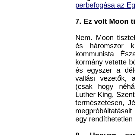
perbefogása az Eg
7. Ez volt Moon t
Nem. Moon tisztel
és háromszor k
kommunista Észak
kormány vetette bö
és egyszer a dél
vallási vezetők, 
(csak hogy néhá
Luther King, Szent
természetesen, Jéz
megpróbáltatásait
egy rendíthetetlen